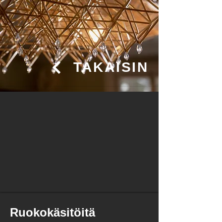
TAKAISIN
Ruokokäsitöitä