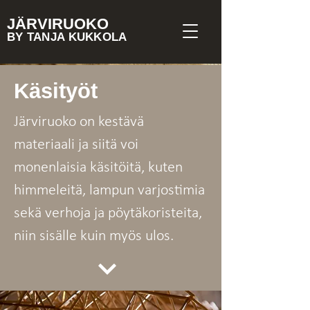
JÄRVIRUOKO
BY TANJA KUKKOLA
Käsityöt
Järviruoko on kestävä
materiaali ja siitä voi
monenlaisia käsitöitä, kuten
himmeleitä, lampun varjostimia
sekä verhoja ja pöytäkoristeita,
niin sisälle kuin myös ulos.